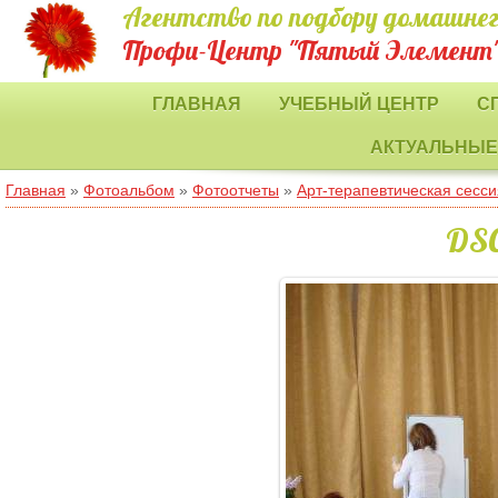
Агентство по подбору домашнег
Профи-Центр "Пятый Элемент
ГЛАВНАЯ
УЧЕБНЫЙ ЦЕНТР
С
АКТУАЛЬНЫЕ
Главная
»
Фотоальбом
»
Фотоотчеты
»
Арт-терапевтическая сесс
DSC