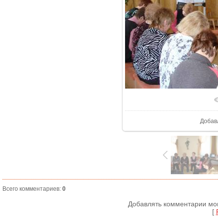
В реа
Добав
Всего комментариев
:
0
Добавлять комментарии мог
[