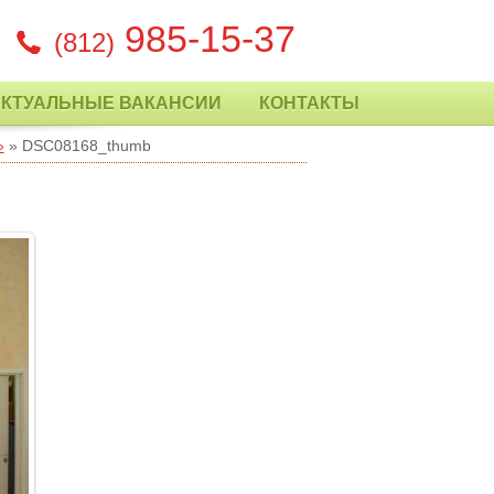
985-15-37
(812)
АКТУАЛЬНЫЕ ВАКАНСИИ
КОНТАКТЫ
»
» DSC08168_thumb