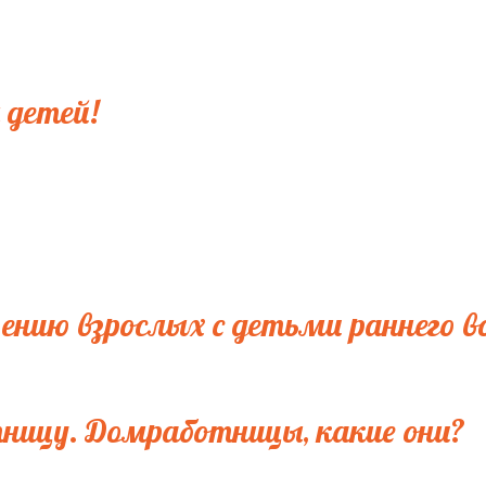
 детей!
ению взрослых с детьми раннего в
ницу. Домработницы, какие они?