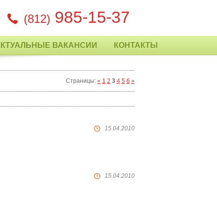
985-15-37
(812)
АКТУАЛЬНЫЕ ВАКАНСИИ
КОНТАКТЫ
Страницы
:
«
1
2
3
4
5
6
»
15.04.2010
15.04.2010