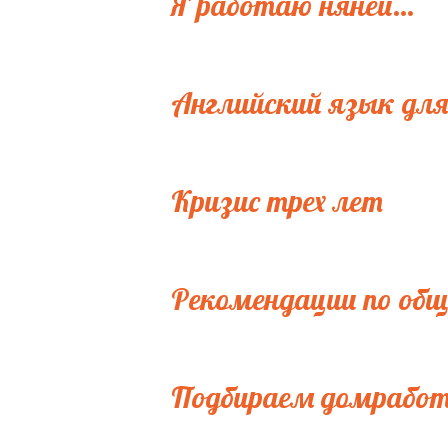
Я работаю няней…
Английский язык для
Кризис трех лет
Рекомендации по общ
Подбираем домработ