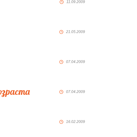
11.09.2009
21.05.2009
07.04.2009
озраста
07.04.2009
16.02.2009