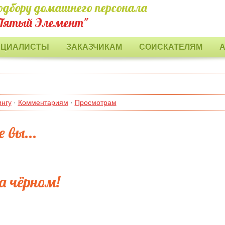
одбору домашнего персонала
Пятый Элемент"
ЕЦИАЛИСТЫ
ЗАКАЗЧИКАМ
СОИСКАТЕЛЯМ
ингу
·
Комментариям
·
Просмотрам
 вы...
а чёрном!