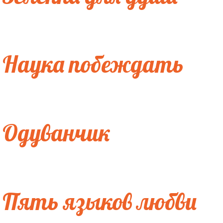
Наука побеждать
Одуванчик
Пять языков любви