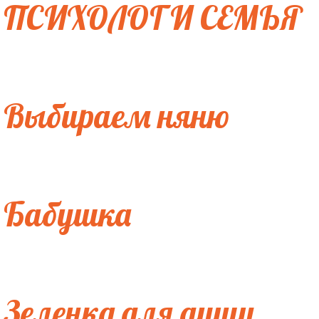
ПСИХОЛОГ И СЕМЬЯ
Выбираем няню
Бабушка
Зеленка для души