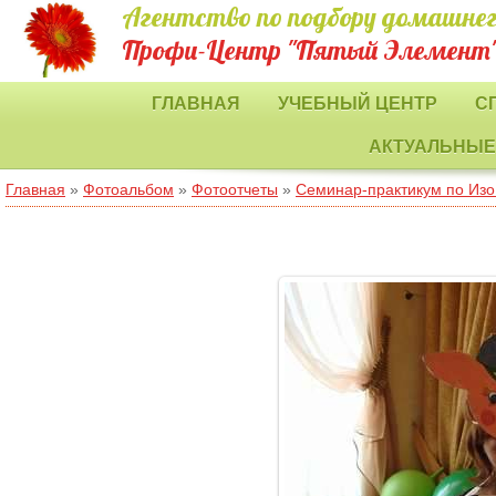
Агентство по подбору домашнег
Профи-Центр "Пятый Элемент
ГЛАВНАЯ
УЧЕБНЫЙ ЦЕНТР
С
АКТУАЛЬНЫЕ
Главная
»
Фотоальбом
»
Фотоотчеты
»
Семинар-практикум по Изо: 