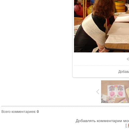
В реа
Добав
Всего комментариев
:
0
Добавлять комментарии мог
[