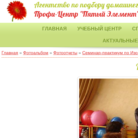
Агентство по подбору домашнег
Профи-Центр "Пятый Элемент
ГЛАВНАЯ
УЧЕБНЫЙ ЦЕНТР
С
АКТУАЛЬНЫЕ
Главная
»
Фотоальбом
»
Фотоотчеты
»
Семинар-практикум по Изо: 