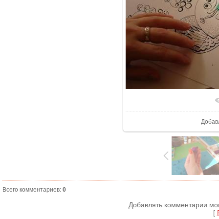
В реа
Добав
Всего комментариев
:
0
Добавлять комментарии мог
[