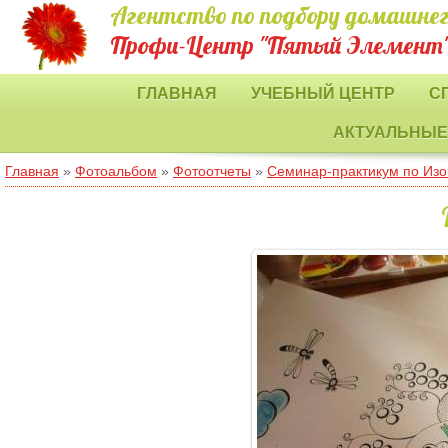
Агентство по подбору домашнег
Профи-Центр "Пятый Элемент
ГЛАВНАЯ
УЧЕБНЫЙ ЦЕНТР
С
АКТУАЛЬНЫЕ
Главная
»
Фотоальбом
»
Фотоотчеты
»
Семинар-практикум по Изо: 