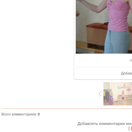
В реа
Добав
Всего комментариев
:
0
Добавлять комментарии мог
[