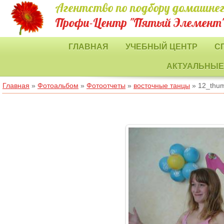
Агентство по подбору домашнег
Профи-Центр "Пятый Элемент
ГЛАВНАЯ
УЧЕБНЫЙ ЦЕНТР
С
АКТУАЛЬНЫЕ
Главная
»
Фотоальбом
»
Фотоотчеты
»
восточные танцы
» 12_thu