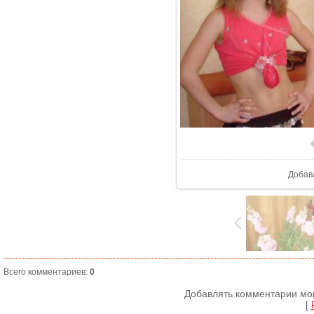
В реа
Добав
Всего комментариев
:
0
Добавлять комментарии мог
[