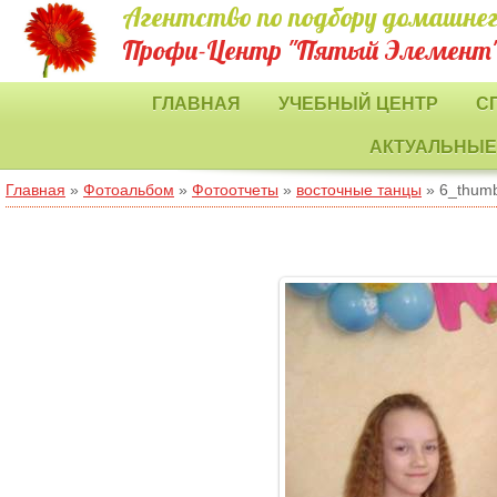
Агентство по подбору домашнег
Профи-Центр "Пятый Элемент
ГЛАВНАЯ
УЧЕБНЫЙ ЦЕНТР
С
АКТУАЛЬНЫЕ
Главная
»
Фотоальбом
»
Фотоотчеты
»
восточные танцы
» 6_thum