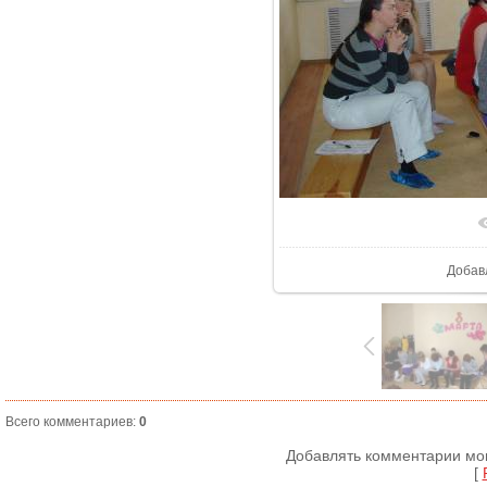
В реал
Добав
Всего комментариев
:
0
Добавлять комментарии мог
[