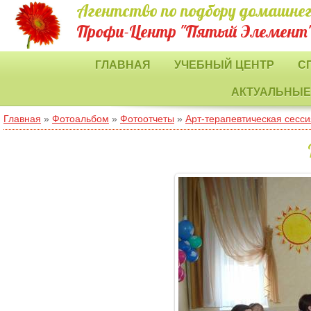
Агентство по подбору домашнег
Профи-Центр "Пятый Элемент
ГЛАВНАЯ
УЧЕБНЫЙ ЦЕНТР
С
АКТУАЛЬНЫЕ
Главная
»
Фотоальбом
»
Фотоотчеты
»
Арт-терапевтическая сесс