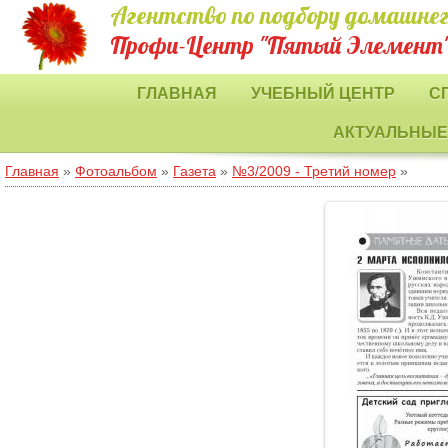
Агентство по подбору домашнег
Профи-Центр "Пятый Элемент
ГЛАВНАЯ
УЧЕБНЫЙ ЦЕНТР
С
АКТУАЛЬНЫЕ
Главная
»
Фотоальбом
»
Газета
»
№3/2009 - Третий номер
»