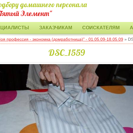
одбору домашнего персонала
Пятый Элемент"
ЕЦИАЛИСТЫ
ЗАКАЗЧИКАМ
СОИСКАТЕЛЯМ
оя профессия - экономка (домработница)" - 01.05.09-18.05.09
» D
DSC_1559