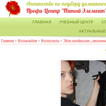
Агентство по подбору домашнег
Профи-Центр "Пятый Элемент
ГЛАВНАЯ
УЧЕБНЫЙ ЦЕНТР
С
АКТУАЛЬНЫЕ
Главная
»
Фотоальбом
»
Фотоотчеты
»
"Моя профессия - экономка