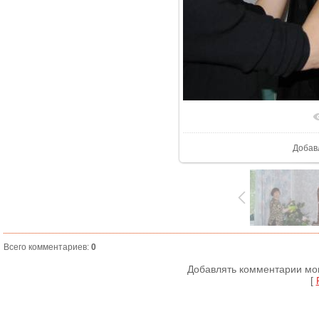
В реа
Добав
Всего комментариев
:
0
Добавлять комментарии мог
[