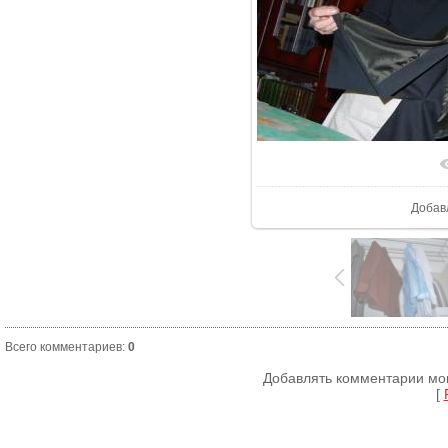
В реа
Добав
Всего комментариев
:
0
Добавлять комментарии мог
[