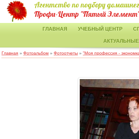
Агентство по подбору домашнег
Профи-Центр "Пятый Элемент
ГЛАВНАЯ
УЧЕБНЫЙ ЦЕНТР
С
АКТУАЛЬНЫЕ
Главная
»
Фотоальбом
»
Фотоотчеты
»
"Моя профессия - экономка