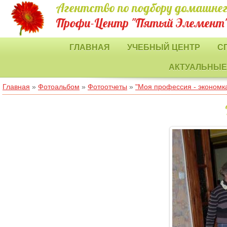
Агентство по подбору домашнег
Профи-Центр "Пятый Элемент
ГЛАВНАЯ
УЧЕБНЫЙ ЦЕНТР
С
АКТУАЛЬНЫЕ
Главная
»
Фотоальбом
»
Фотоотчеты
»
"Моя профессия - экономка