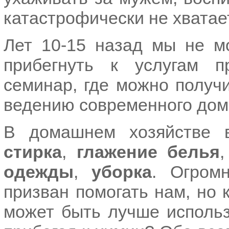
катастрофически не хвата
Лет 10-15 назад мы не м
прибегнуть к услугам п
семинар, где можно получ
ведению современного дом
В домашнем хозяйстве в
стирка
,
глажение белья
одежды
,
уборка
. Огром
призван помогать нам, но 
может быть лучше использ