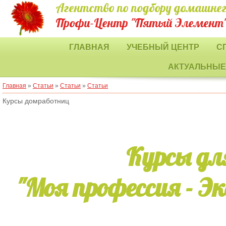
Агентство по подбору домашнег
Профи-Центр "Пятый Элемент
ГЛАВНАЯ
УЧЕБНЫЙ ЦЕНТР
С
АКТУАЛЬНЫЕ
Главная
»
Статьи
»
Статьи
»
Статьи
Курсы домработниц
Курсы дл
"Моя профессия - 