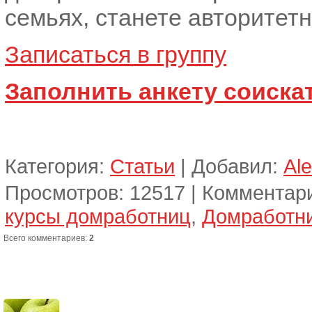
семьях, станете авторитет
Записаться в группу
Заполнить анкету соиска
Категория
:
Статьи
|
Добавил
:
Al
Просмотров
:
12517
|
Комментар
курсы домработниц
,
Домработн
Всего комментариев
:
2