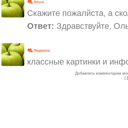
Ольга
Скажите пожалйста, а ско
Ответ:
Здравствуйте, Ольг
Людмила
классные картинки и ин
Добавлять комментарии мог
[