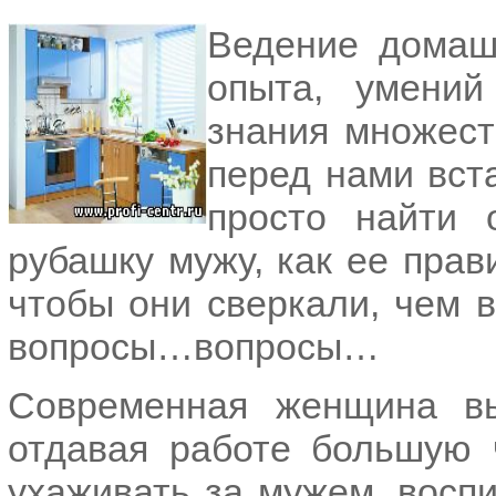
Ведение домашн
опыта, умений
знания множест
перед нами вст
просто найти 
рубашку мужу, как ее прав
чтобы они сверкали, чем
вопросы…вопросы…
Современная женщина вы
отдавая работе большую 
ухаживать за мужем, восп