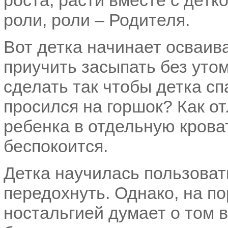
роста, расти вместе с детк
роли, роли – Родителя.
Вот детка начинает осваива
приучить засыпать без уто
сделать так чтобы детка с
просился на горшок? Как от
ребенка в отдельную крова
беспокоится.
Детка научилась пользоват
передохнуть. Однако, на по
ностальгией думает о том в