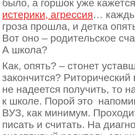
было, а горшок уже кажетс
истерики, агрессия
… каждый
гроза прошла, и детка опят
Вот оно – родительское сч
А школа?
Как, опять? – стонет устав
закончится? Риторический в
не надеется получить, то н
к школе. Порой это напоми
ВУЗ, как минимум. Проходит
писать и считать. На диагн