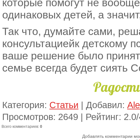
которые помогут не вообще
одинаковых детей, а значит
Так что, думайте сами, ре
консультациейк детскому пс
ваше решение было принято
семье всегда будет сиять 
Радости
Категория
:
Статьи
|
Добавил
:
Al
Просмотров
:
2649
|
Рейтинг
:
2.0
/
Всего комментариев
:
0
Добавлять комментарии мог