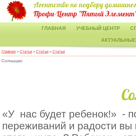
Агентство по подбору домашнег
Профи-Центр "Пятый Элемент
ГЛАВНАЯ
УЧЕБНЫЙ ЦЕНТР
С
АКТУАЛЬНЫЕ
Главная
»
Статьи
»
Статьи
»
Статьи
Солнышко
С
«У нас будет ребенок!» - 
переживаний и радости вы