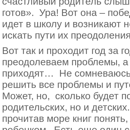
счастливый родитель слыш
готов». Ура! Вот она – поб
идет в школу и возникают 
искать пути их преодоления
Вот так и проходит год за г
преодолеваем проблемы, а 
приходят… Не сомневаюсь,
решить все проблемы и пут
Может, но, сколько будет п
родительских, но и детски
прочитав море книг понять,
ребенком. Есть еще один 