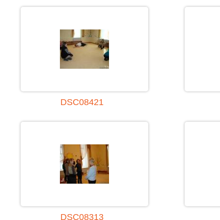
DSC08421
DSC08313