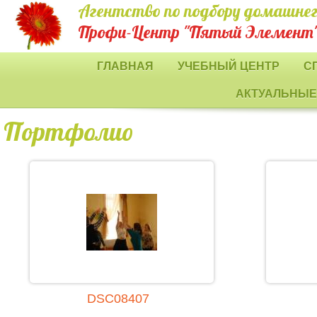
Агентство по подбору домашнег
Профи-Центр "Пятый Элемент
ГЛАВНАЯ
УЧЕБНЫЙ ЦЕНТР
С
АКТУАЛЬНЫЕ
Портфолио
DSC08407