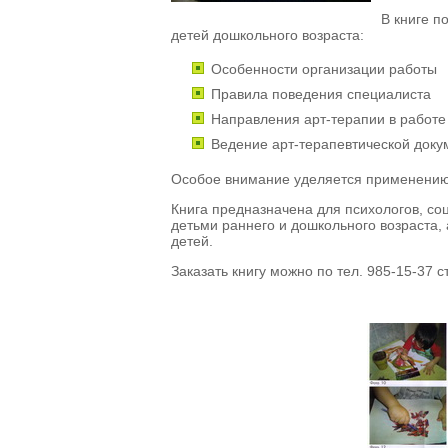
В книге п
детей дошкольного возраста:
Особенности организации работы
Правила поведения специалиста
Направления арт-терапии в работе
Ведение арт-терапевтической доку
Особое внимание уделяется применению а
Книга предназначена для психологов, со
детьми раннего и дошкольного возраста, 
детей.
Заказать книгу можно по тел. 985-15-37 