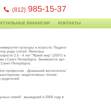
985-15-37
(812)
АКТУАЛЬНЫЕ ВАКАНСИИ
КОНТАКТЫ
иверситет культуры и искусств. Педагог
втор ряда статей. Являлась
расте 2,5 - 4 лет "Яркий мир" (2007) в
жи г.Санкт-Петербурга. Занимается арт-
.Санкт-Петербурга.
Моя профессия - Домашний воспитатель"
ыкотерапии, медитативных техник.
я родителей.
лучных семей", вышедшей в 2008 году в