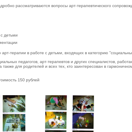
одробно рассматриваются вопросы арт-терапевтического сопровож
 с детьми
ментации
рт-терапии в работе с детьми, входящих в категорию "cоциальных
циальных педагогов, арт-терапевтов и других специалистов, работ
а также для родителей и всех тех, кто заинтересован в гармонично
стоимость 150 рублей