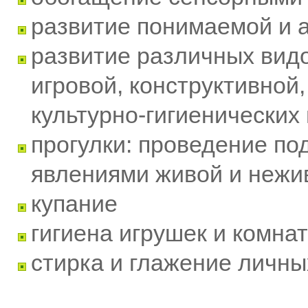
развитие понимаемой и 
развитие различных видо
игровой, конструктивно
культурно-гигиенических
прогулки: проведение по
явлениями живой и нежи
купание
гигиена игрушек и комна
стирка и глажение личн