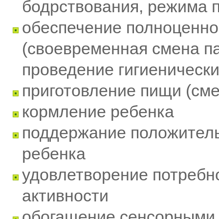
бодрствования, режима 
обеспечение полноценно
(своевременная смена п
проведение гигиенически
приготовление пищи (сме
кормление ребенка
поддержание положитель
ребенка
удовлетворение потребно
активности
обогащение сенсорными