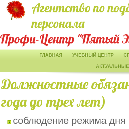
Агентство по под
персонала
Профи-Центр "Пятый 
ГЛАВНАЯ
УЧЕБНЫЙ ЦЕНТР
С
АКТУАЛЬНЫЕ
Должностные обязан
года до трех лет)
соблюдение режима дня 