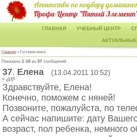
Агентство по подбору домашнег
Профи-Центр "Пятый Элемент
ГЛАВНАЯ
УЧЕБНЫЙ ЦЕНТР
С
АКТУАЛЬНЫЕ
Главная
»
Гостевая книга
Показано
1
-
10
из
37
сообщений
37
.
Елена
(13.04.2011 10:52)
0
Здравствуйте, Елена!
Конечно, поможем с няней!
Позвоните, пожалуйста, по теле
А сейчас напишите: дату Вашего
возраст, пол ребенка, немного 