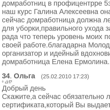
домработниц в профицентрре 5
наш курс Галина Алексеевна он
сейчас домработница должна ле
для уборки,правильного ухода з
рада что теперь уровень моих п
своей работе.благадарна Моло
организатор и идейный вдохнов
домработница Елена Ермолина.
34
.
Ольга
(25.02.2010 17:23)
0
Добрый день
Скажите,а сейчас обязательно 
сертификата,который Вы выдае