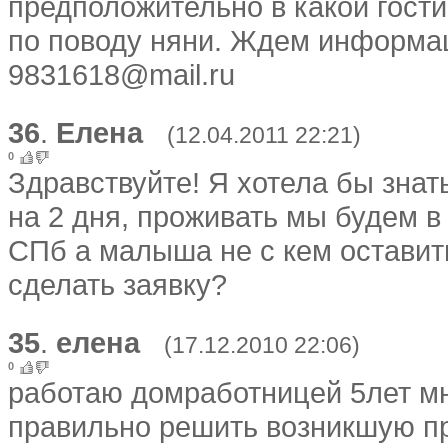
предположительно в какой гост
по поводу няни. Ждем информац
9831618@mail.ru
36
.
Елена
(12.04.2011 22:21)
0
Здравствуйте! Я хотела бы знат
на 2 дня, проживать мы будем в
СПб а малыша не с кем оставить
сделать заявку?
35
.
елена
(17.12.2010 22:06)
0
работаю домработницей 5лет мн
правильно решить возникшую пр