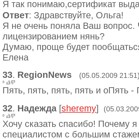
Я так понимаю,сертификат выда
Ответ
: Здравствуйте, Ольга!
Я не очень поняла Ваш вопрос.
лицензированием нянь?
Думаю, проще будет пообщаться
Елена
33
.
RegionNews
(05.05.2009 21:51
0
Пять, пять, пять, пять и оПять - 
32
.
Надежда
[
sheremy
]
(05.03.200
0
Хочу сказать спасибо! Почему я
специалистом с большим стаже