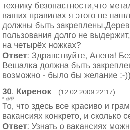
технику безопастности,что мета
ваших правилах я этого не нашл
должны быть закреплены.Дерев
пользования долго не выдержит
на четырёх ножках?
Ответ
: Здравствуйте, Алена! Без
Вешалка должна быть закрепл
возможно - было бы желание :-))
30
.
Киренок
(12.02.2009 22:17)
0
То, что здесь все красиво и грам
вакансиях конкрето, и сколько с
Ответ
: Узнать о вакансиях можн