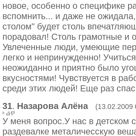
новое, особенно о специфике ра
вспомнить... и даже не ожидала
столом" будет столь впечатляю
порадовал! Столь грамотные и 
Увлеченные люди, умеющие пере
легко и непринужденно! Учиться
неожиданно и приятно было уго
вкусностями! Чувствуется в раб
среди этих людей! Еще раз спас
31
.
Назарова Алёна
(13.02.2009 
0
У меня вопрос.У нас в детском 
раздевалке металичесскую веша