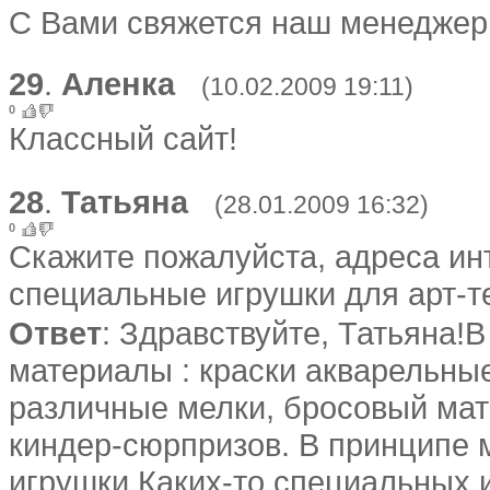
С Вами свяжется наш менеджер 
29
.
Аленка
(10.02.2009 19:11)
0
Классный сайт!
28
.
Татьяна
(28.01.2009 16:32)
0
Скажите пожалуйста, адреса инт
специальные игрушки для арт-т
Ответ
: Здравствуйте, Татьяна!
материалы : краски акварельные
различные мелки, бросовый мат
киндер-сюрпризов. В принципе 
игрушки.Каких-то специальных и